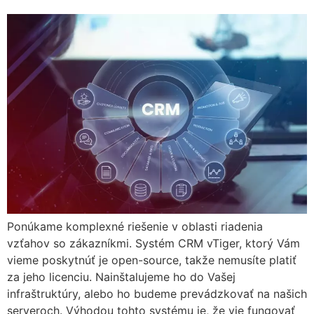
Ponúkame komplexné riešenie v oblasti riadenia
vzťahov so zákazníkmi. Systém CRM vTiger, ktorý Vám
vieme poskytnúť je open-source, takže nemusíte platiť
za jeho licenciu. Nainštalujeme ho do Vašej
infraštruktúry, alebo ho budeme prevádzkovať na našich
serveroch. Výhodou tohto systému je, že vie fungovať