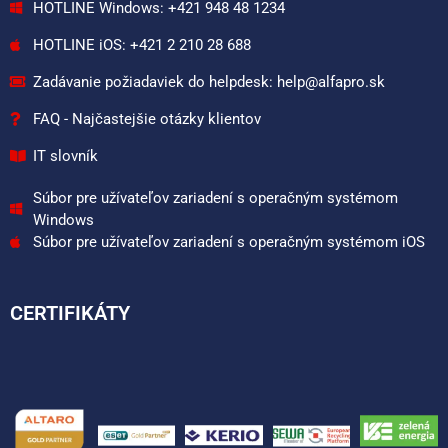
HOTLINE Windows: +421 948 48 1234
HOTLINE iOS: +421 2 210 28 688
Zadávanie požiadaviek do helpdesk: help@alfapro.sk
FAQ - Najčastejšie otázky klientov
IT slovník
Súbor pre užívateľov zariadení s operačným systémom
Windows
Súbor pre užívateľov zariadení s operačným systémom iOS
CERTIFIKÁTY