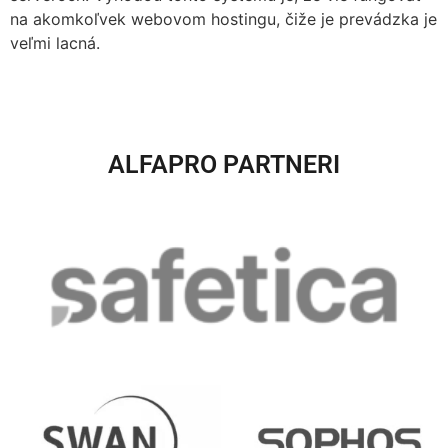
na akomkoľvek webovom hostingu, čiže je prevádzka je
veľmi lacná.
ALFAPRO PARTNERI​