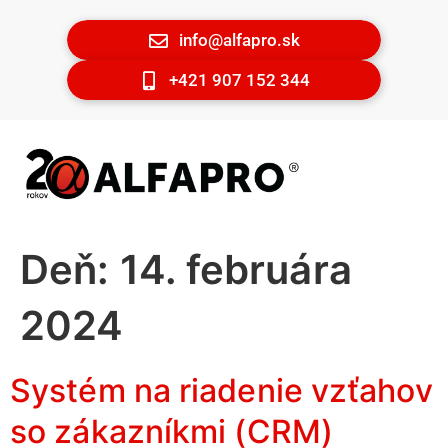
info@alfapro.sk
+421 907 152 344
Deň:
14. februára
2024
Systém na riadenie vzťahov
so zákazníkmi (CRM)