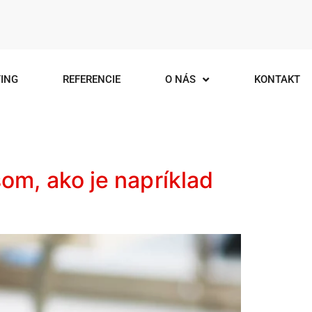
ING
REFERENCIE
O NÁS
KONTAKT
som, ako je napríklad