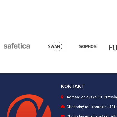
KONTAKT
Adresa: Znievska 19, Bratisl
Obchodný tel. kontakt: +421
Obchodný email kontakt: inf