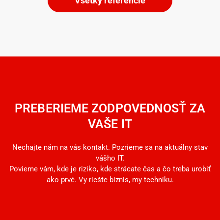
Všetky referencie
PREBERIEME ZODPOVEDNOSŤ ZA
VAŠE IT
Nechajte nám na vás kontakt. Pozrieme sa na aktuálny stav
vášho IT.
Povieme vám, kde je riziko, kde strácate čas a čo treba urobiť
ako prvé. Vy riešte biznis, my techniku.