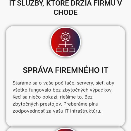
IT SLUŽBY, KTORÉ DRŽIA FIRMU V
CHODE
SPRÁVA FIREMNÉHO IT
Staráme sa o vaše počítače, servery, sieť, aby
všetko fungovalo bez zbytočných výpadkov.
Keď sa niečo pokazí, riešime to. Bez
zbytočných prestojov. Preberáme plnú
zodpovednosť za vašu IT infraštruktúru.