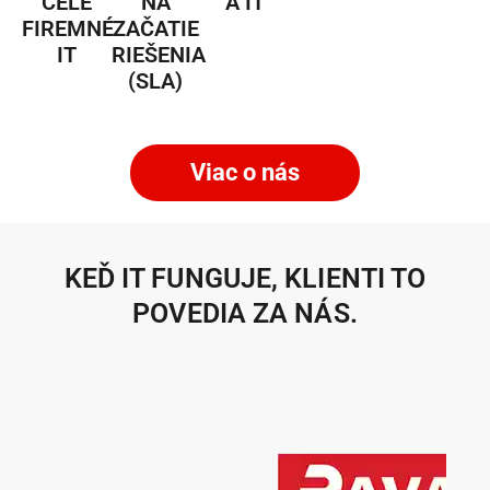
CELÉ
NA
A IT
FIREMNÉ
ZAČATIE
IT
RIEŠENIA
(SLA)
Viac o nás
KEĎ IT FUNGUJE, KLIENTI TO
POVEDIA ZA NÁS.