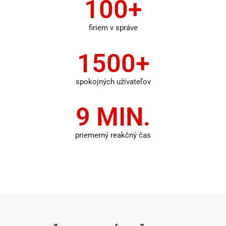
100+
firiem v správe
1500+
spokojných užívateľov
9 MIN.
priemerný reakčný čas