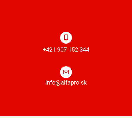
+421 907 152 344
info@alfapro.sk