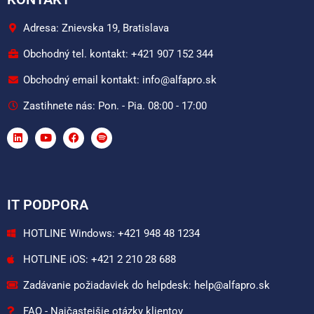
Adresa: Znievska 19, Bratislava
Obchodný tel. kontakt: +421 907 152 344
Obchodný email kontakt: info@alfapro.sk
Zastihnete nás: Pon. - Pia. 08:00 - 17:00
IT PODPORA
HOTLINE Windows: +421 948 48 1234
HOTLINE iOS: +421 2 210 28 688
Zadávanie požiadaviek do helpdesk: help@alfapro.sk
FAQ - Najčastejšie otázky klientov