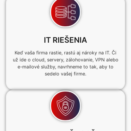
IT RIEŠENIA
Keď vaša firma rastie, rastú aj nároky na IT. Či
už ide o cloud, servery, zálohovanie, VPN alebo
e-mailové služby, navrhneme to tak, aby to
sedelo vašej firme.