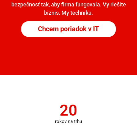
bezpečnosť tak, aby firma fungovala. Vy riešite
biznis. My techniku.
Chcem poriadok v IT
20
rokov na trhu